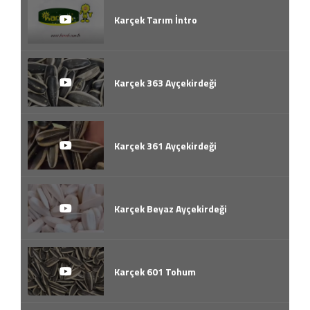
Karçek Tarım İntro
Karçek 363 Ayçekirdeği
Karçek 361 Ayçekirdeği
Karçek Beyaz Ayçekirdeği
Karçek 601 Tohum