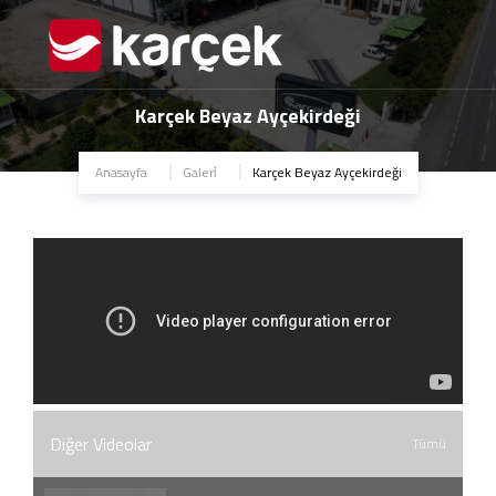
Karçek Beyaz Ayçekirdeği
Anasayfa
Galeri̇
Karçek Beyaz Ayçekirdeği
Diğer Videolar
Tümü