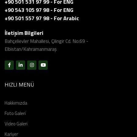
+90 501 531 97 99 - For ENG
+90 543 105 97 98 - For ENG
+90 501 557 97 98 - For Arabic
İletişim Bilgileri
Bahçelievler Mahallesi, Çilingir Cd. No:69 -
Elbistan/Kahramanmaraş
HIZLI MENÜ
Hakkımızda
Foto Galeri
Video Galeri
Kariyer