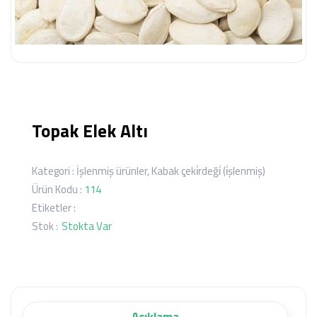
Topak Elek Altı
Kategori :
İşlenmiş ürünler
,
Kabak çeki̇rdeği̇ (i̇şlenmiş)
Ürün Kodu :
114
Etiketler :
Stok :
Stokta Var