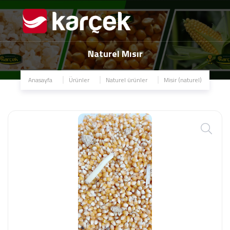
Naturel Mısır
Anasayfa
Ürünler
Naturel ürünler
Misir (naturel)