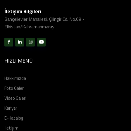
İletişim Bilgileri
Bahçelievler Mahallesi, Çilingir Cd. No:69 -
Elbistan/Kahramanmaraş
HIZLI MENÜ
Hakkımızda
Foto Galeri
Video Galeri
Kariyer
E-Katalog
İletişim