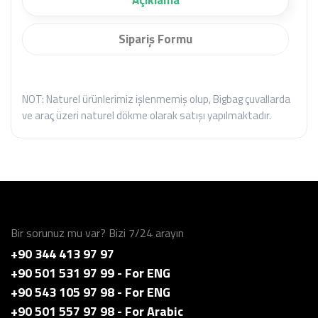
Açıklama
Sipariş Formu
NOT: Naturel ürünlerimiz işlenmemiş olup, Bigbag çuvallarda
ve araç üzeri naturel dökme olarak satışı yapılmaktadır.
Bir sorunuz mu var? Bizi 7/24 arayın
+90 344 413 97 97
+90 501 531 97 99 - For ENG
+90 543 105 97 98 - For ENG
+90 501 557 97 98 - For Arabic