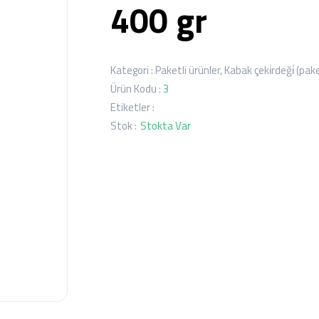
400 gr
Kategori :
Paketli ürünler
,
Kabak çeki̇rdeği̇ (pake
Ürün Kodu :
3
Etiketler :
Stok :
Stokta Var