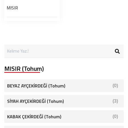
MISIR
MISIR (Tohum)
BEYAZ AYÇEKİRDEĞİ (Tohum)
(0)
SİYAH AYÇEKİRDEĞİ (Tohum)
(3)
KABAK ÇEKİRDEĞİ (Tohum)
(0)