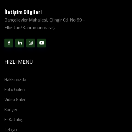
İletişim Bilgileri
Bahçelievler Mahallesi, Çilingir Cd. No:69 -
Elbistan/Kahramanmaraş
HIZLI MENÜ
Hakkımızda
Foto Galeri
Video Galeri
Kariyer
E-Katalog
İletişim