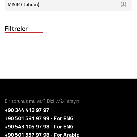
MISIR (Tohum)
(1)
Filtreler
Bir sorunuz mu var? Bizi 7/24 arayın
+90 344 413 97 97
+90 501 531 97 99 - For ENG
+90 543 105 97 98 - For ENG
+90 501 557 97 98 - For Arabic