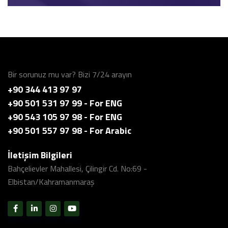
Bir sorunuz mu var? Bizi 7/24 arayın
+90 344 413 97 97
+90 501 531 97 99 - For ENG
+90 543 105 97 98 - For ENG
+90 501 557 97 98 - For Arabic
İletişim Bilgileri
Bahçelievler Mahallesi, Çilingir Cd. No:69 -
Elbistan/Kahramanmaraş