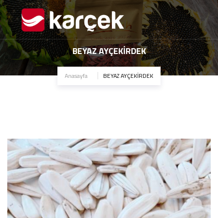
BEYAZ AYÇEKİRDEK
Anasayfa
BEYAZ AYÇEKİRDEK