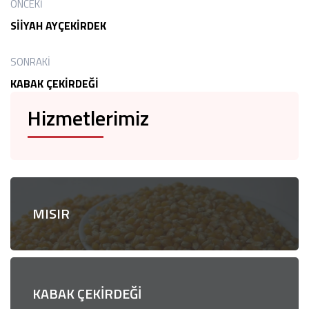
ÖNCEKI
SİİYAH AYÇEKİRDEK
SONRAKI
KABAK ÇEKİRDEĞİ
Hizmetlerimiz
MISIR
KABAK ÇEKİRDEĞİ